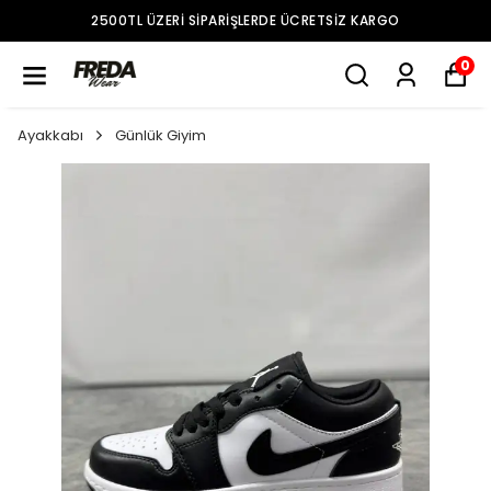
2500TL ÜZERI SIPARIŞLERDE ÜCRETSIZ KARGO
0
Ayakkabı
Günlük Giyim