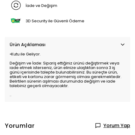
İade ve Değişim
3D Security ile Güvenli Ödeme
Ürün Açıklaması
•Kutu ile Geliyor.
Değişim ve İade: Sipariş ettiğiniz ürünü değiştirmek veya
iade etmek isterseniz, ürün elinize ulaştıktan sonra 3 iş
günü içerisinde talepte bulunabilirsiniz. Bu süreçte ürün,
etiketi ve kartonu zarar görmemiş olması gerekmektedir.
Belirtilen sürenin aşılması durumunda değişim ve iade
talebiniz geçerli olmayacaktır.
..
Yorumlar
Yorum Yap