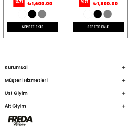
%
71
%
71
₺ 1,600.00
₺ 1,600.00
SEPETE EKLE
SEPETE EKLE
Kurumsal
Müşteri Hizmetleri
Üst Giyim
Alt Giyim