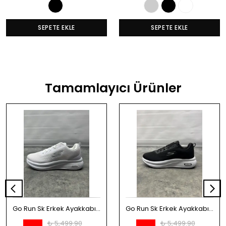
SEPETE EKLE
SEPETE EKLE
Tamamlayıcı Ürünler
Go Run Sk Erkek Ayakkabı - Beyaz
Go Run Sk Erkek Ayakkabı - Siyah
₺ 5,499.90
₺ 5,499.90