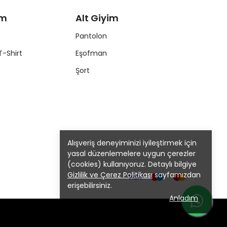
im
Alt Giyim
Pantolon
T-Shirt
Eşofman
Şort
Alışveriş deneyiminizi iyileştirmek için
yasal düzenlemelere uygun çerezler
(cookies) kullanıyoruz. Detaylı bilgiye
Gizlilik ve Çerez Politikası
sayfamızdan
erişebilirsiniz.
Anladım