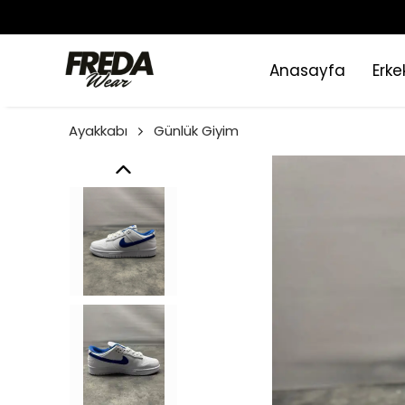
Anasayfa
Erke
Ayakkabı
Günlük Giyim