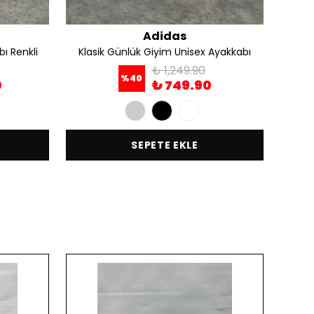
Adidas
ı Renkli
Klasik Günlük Giyim Unisex Ayakkabı
₺ 1,249.90
%
40
0
₺ 749.90
SEPETE EKLE