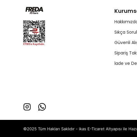
Kurums
Hakkımızd
Sıkça Soru
Güvenli Alı
Sipariş Tak
İade ve De
©2025 Tüm Hakları Saklıdır - ikas E-Ticaret
Altyapısı ile Ha