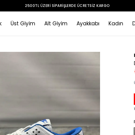
2500TL ÜZERI SIPARIŞLERDE ÜCRETSIZ KARGO
k
Üst Giyim
Alt Giyim
Ayakkabı
Kadın