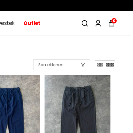
0
Destek
Outlet
Son eklenen