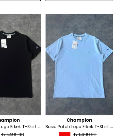
hampion
Champion
Basic Patch Logo Erkek T-Shirt - Siyah
Basic Patch Logo Erkek T-Shirt - Mavi
₺ 1,499.90
₺ 1,499.90