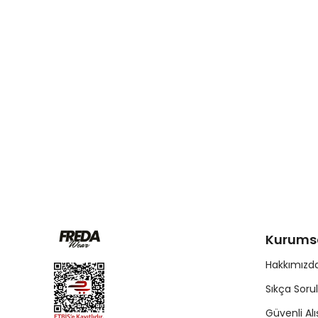
Kurums
Hakkımızd
Sıkça Soru
Güvenli Alı