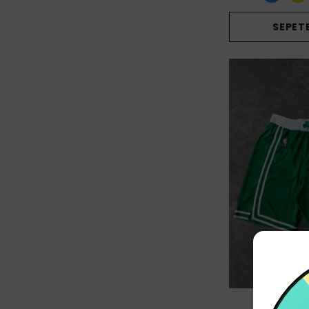
SEPETE
Ni