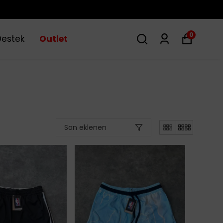
0
Destek
Outlet
Son eklenen