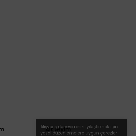
Alışveriş deneyiminizi iyileştirmek için
im
Alt Giyim
yasal düzenlemelere uygun çerezler