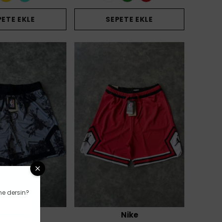
PETE EKLE
SEPETE EKLE
ne dersin?
Nike
Nike