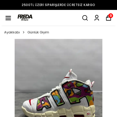
2500TL ÜZERI SIPARIŞLERDE ÜCRETSIZ KARGO
0
Ayakkabı
Günlük Giyim