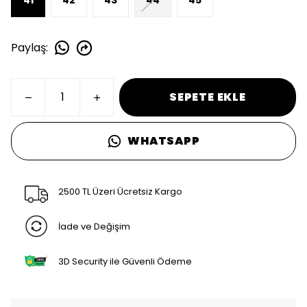
Paylaş
:
SEPETE EKLE
WHATSAPP
2500 TL Üzeri Ücretsiz Kargo
İade ve Değişim
3D Security ile Güvenli Ödeme