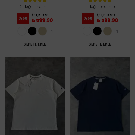
2 değerlendirme
2 değerlendirme
₺ 1,199.90
₺ 1,199.90
%
50
%
50
₺ 599.90
₺ 599.90
+4
+4
SEPETE EKLE
SEPETE EKLE