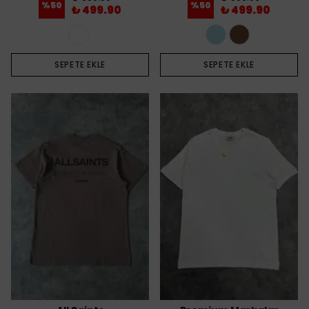
%
50
%
50
₺ 499.90
₺ 499.90
SEPETE EKLE
SEPETE EKLE