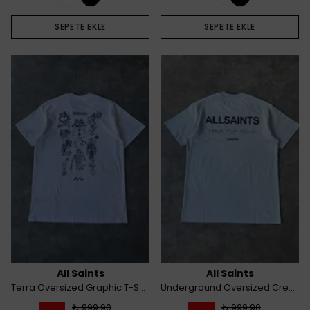
SEPETE EKLE
SEPETE EKLE
All Saints
All Saints
Terra Oversized Graphic T-Shirt - Beyaz
Underground Oversized Crew Neck T-Shirt - Açık Mavi
₺ 999.90
₺ 999.90