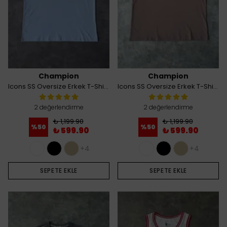
Champion
Champion
Icons SS Oversize Erkek T-Shirt - Mavi
Icons SS Oversize Erkek T-Shirt - Kahverengi
2 değerlendirme
2 değerlendirme
₺ 1,199.90
₺ 1,199.90
%
50
%
50
₺ 599.90
₺ 599.90
+4
+4
SEPETE EKLE
SEPETE EKLE