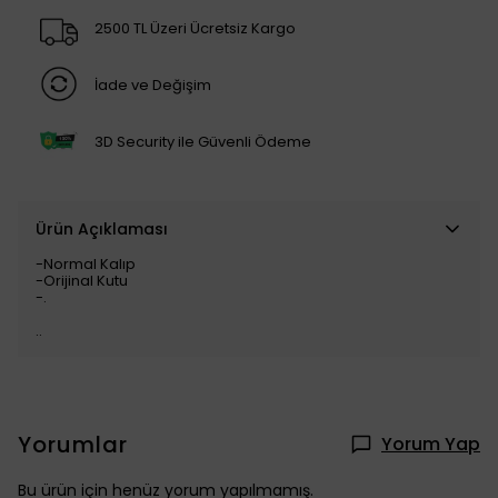
2500 TL Üzeri Ücretsiz Kargo
İade ve Değişim
3D Security ile Güvenli Ödeme
Ürün Açıklaması
-Normal Kalıp
-Orijinal Kutu
-.
..
Yorumlar
Yorum Yap
Bu ürün için henüz yorum yapılmamış.