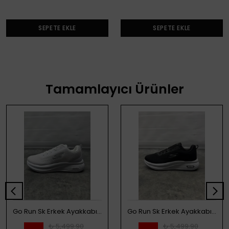
SEPETE EKLE
SEPETE EKLE
Tamamlayıcı Ürünler
Go Run Sk Erkek Ayakkabı - Beyaz
Go Run Sk Erkek Ayakkabı - Siyah
₺ 5,499.90
₺ 5,499.90