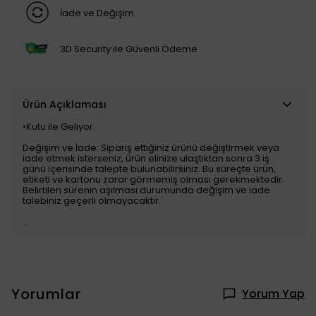
İade ve Değişim
3D Security ile Güvenli Ödeme
Ürün Açıklaması
•Kutu ile Geliyor.
Değişim ve İade: Sipariş ettiğiniz ürünü değiştirmek veya
iade etmek isterseniz, ürün elinize ulaştıktan sonra 3 iş
günü içerisinde talepte bulunabilirsiniz. Bu süreçte ürün,
etiketi ve kartonu zarar görmemiş olması gerekmektedir.
Belirtilen sürenin aşılması durumunda değişim ve iade
talebiniz geçerli olmayacaktır.
..
Yorumlar
Yorum Yap