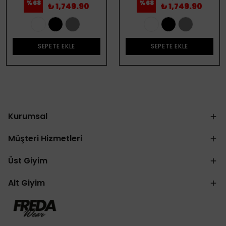
%
68
%
68
₺ 1,749.90
₺ 1,749.90
SEPETE EKLE
SEPETE EKLE
Kurumsal
Müşteri Hizmetleri
Üst Giyim
Alt Giyim