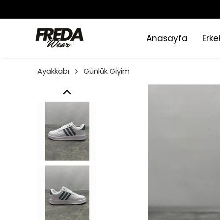
Anasayfa
Erke
Ayakkabı
Günlük Giyim