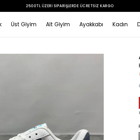
2500TL ÜZERI SIPARIŞLERDE ÜCRETSIZ KARGO
k
Üst Giyim
Alt Giyim
Ayakkabı
Kadın