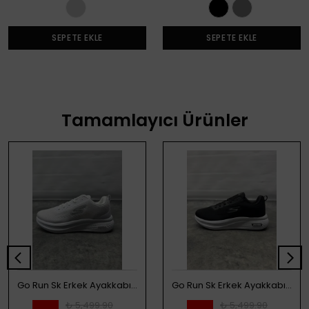
SEPETE EKLE
SEPETE EKLE
Tamamlayıcı Ürünler
Go Run Sk Erkek Ayakkabı - Beyaz
Go Run Sk Erkek Ayakkabı - Siyah
₺ 5,499.90
₺ 5,499.90