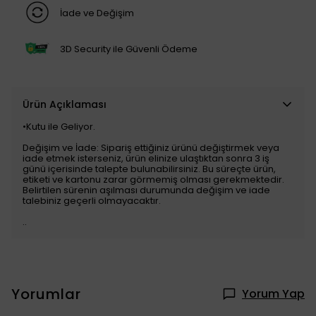
İade ve Değişim
3D Security ile Güvenli Ödeme
Ürün Açıklaması
•Kutu ile Geliyor.
Değişim ve İade: Sipariş ettiğiniz ürünü değiştirmek veya
iade etmek isterseniz, ürün elinize ulaştıktan sonra 3 iş
günü içerisinde talepte bulunabilirsiniz. Bu süreçte ürün,
etiketi ve kartonu zarar görmemiş olması gerekmektedir.
Belirtilen sürenin aşılması durumunda değişim ve iade
talebiniz geçerli olmayacaktır.
..
Yorumlar
Yorum Yap