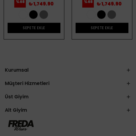
%
68
%
68
₺ 1,749.90
₺ 1,749.90
SEPETE EKLE
SEPETE EKLE
Kurumsal
Müşteri Hizmetleri
Üst Giyim
Alt Giyim