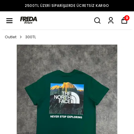
2500TL ÜZERI SIPARIŞLERDE ÜCRETSIZ KARGO
0
Outlet
300TL