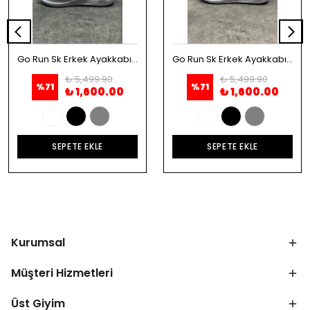
Go Run Sk Erkek Ayakkabı - Beyaz
Go Run Sk Erkek Ayakkabı - Siyah
₺ 5,499.90
₺ 5,499.90
%
71
%
71
₺ 1,600.00
₺ 1,600.00
SEPETE EKLE
SEPETE EKLE
Kurumsal
Müşteri Hizmetleri
Üst Giyim