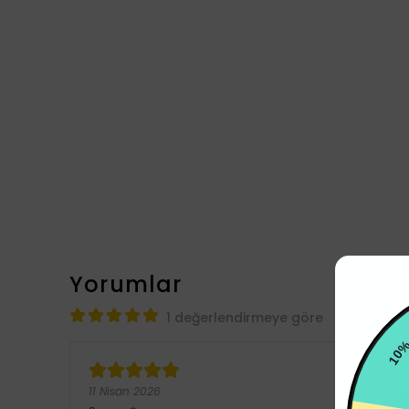
Yorumlar
1 değerlendirmeye göre
10%
11 Nisan 2026