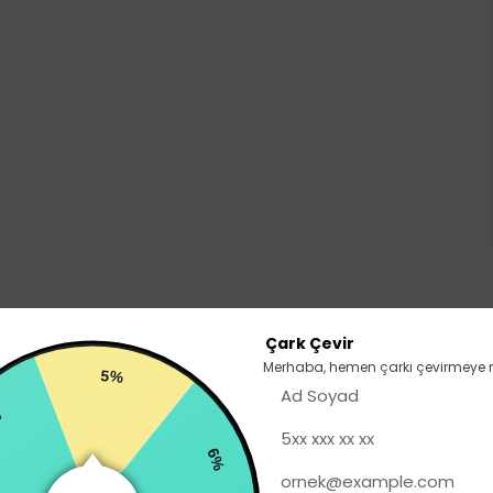
Çark Çevir
Merhaba, hemen çarkı çevirmeye 
5%
6%