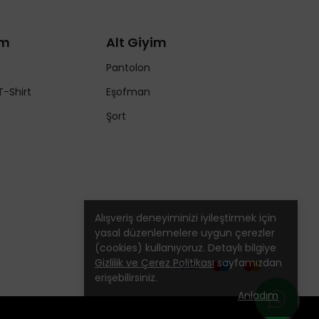
im
Alt Giyim
Pantolon
T-Shirt
Eşofman
Şort
Alışveriş deneyiminizi iyileştirmek için
yasal düzenlemelere uygun çerezler
(cookies) kullanıyoruz. Detaylı bilgiye
Gizlilik ve Çerez Politikası
sayfamızdan
erişebilirsiniz.
Anladım