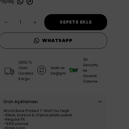
Paylaş
:
SEPETE EKLE
WHATSAPP
3D
2500 TL
Security
Üzeri
İade ve
ile
Ücretsiz
Değişim
Güvenli
Kargo
Ödeme
Ürün Açıklaması
World Back Printed T-Shirt | Su Yeşili
​​​​​​​​​​​​​​​​​​​​​​​​​​​​​​​​​​​​​​​​​​​​​​​​​​​​​​​​​​​​​​​​​​​​​​​​​​​​​​​​​​​​​​​​​​​​​​​​​​-Etiket, barkod & Orijinal jelatin paket
-Regular Fit
-%100 pamuk
-Baskı Logo