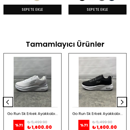
SEPETE EKLE
SEPETE EKLE
Tamamlayıcı Ürünler
Go Run Sk Erkek Ayakkabı - Beyaz
Go Run Sk Erkek Ayakkabı - Siyah
₺ 5,499.90
₺ 5,499.90
%
71
%
71
₺ 1,600.00
₺ 1,600.00