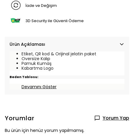
İade ve Değişim
3D Security ile Güvenli Ödeme
Ürün Açıklaması
Etiket, QR kod & Orijinal jelatin paket
Oversize Kalıp
Pamuk Kumaş
Kabartma Logo
Beden Tablosu:
Devamını Göster
Yorumlar
Yorum Yap
Bu ürün için henüz yorum yapılmamış.