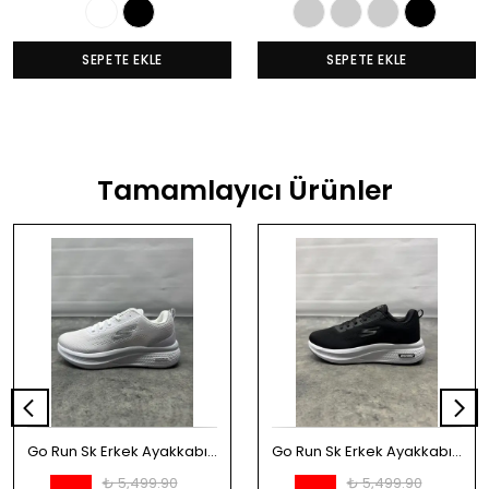
SEPETE EKLE
SEPETE EKLE
Tamamlayıcı Ürünler
Go Run Sk Erkek Ayakkabı - Beyaz
Go Run Sk Erkek Ayakkabı - Siyah
₺ 5,499.90
₺ 5,499.90