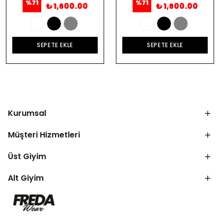
%
71
%
71
₺ 1,600.00
₺ 1,600.00
SEPETE EKLE
SEPETE EKLE
Kurumsal
Müşteri Hizmetleri
Üst Giyim
Alt Giyim