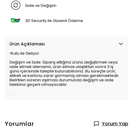
İade ve Değişim
3D Security ile Güvenli Ödeme
Ürün Açıklaması
•Kutu ile Geliyor.
Değişim ve İade: Sipariş ettiğiniz ürünü değiştirmek veya
iade etmek isterseniz, ürün elinize ulaştıktan sonra 3 iş
günü içerisinde talepte bulunabilirsiniz. Bu süreçte ürün,
etiketi ve kartonu zarar görmemiş olması gerekmektedir.
Belirtilen sürenin aşılması durumunda değişim ve iade
talebiniz geçerli olmayacaktır.
..
Yorumlar
Yorum Yap