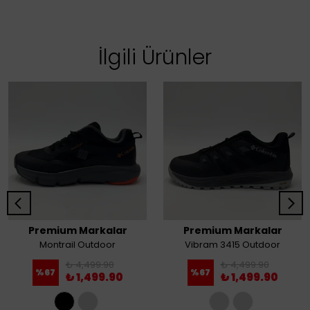
İlgili Ürünler
Premium Markalar
Premium Markalar
Montrail Outdoor
Vibram 3415 Outdoor
₺ 4,499.90
₺ 4,499.90
%
67
%
67
₺ 1,499.90
₺ 1,499.90