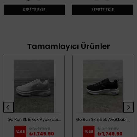
SEPETE EKLE
SEPETE EKLE
Tamamlayıcı Ürünler
Go Run Sk Erkek Ayakkabı - Beyaz
Go Run Sk Erkek Ayakkabı - Siyah
₺ 5,499.90
₺ 5,499.90
%
68
%
68
₺ 1,749.90
₺ 1,749.90