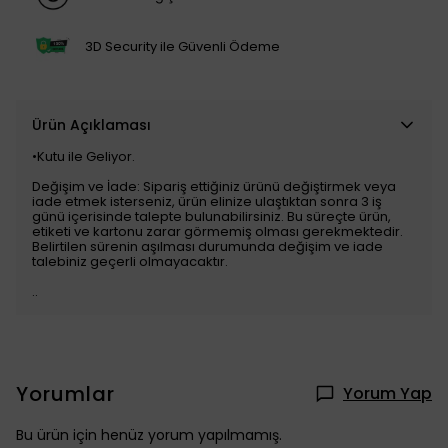
3D Security ile Güvenli Ödeme
Ürün Açıklaması
•Kutu ile Geliyor.
Değişim ve İade: Sipariş ettiğiniz ürünü değiştirmek veya
iade etmek isterseniz, ürün elinize ulaştıktan sonra 3 iş
günü içerisinde talepte bulunabilirsiniz. Bu süreçte ürün,
etiketi ve kartonu zarar görmemiş olması gerekmektedir.
Belirtilen sürenin aşılması durumunda değişim ve iade
talebiniz geçerli olmayacaktır.
..
Yorumlar
Yorum Yap
Bu ürün için henüz yorum yapılmamış.