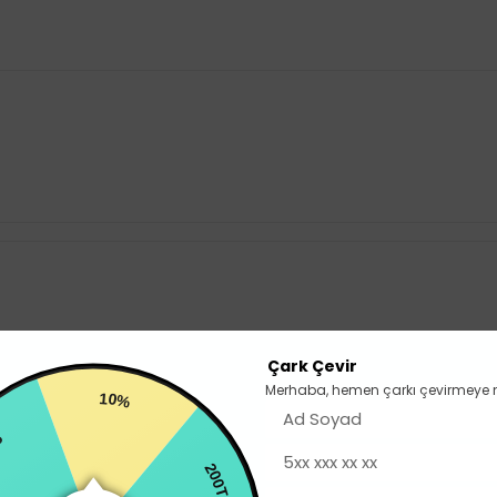
Çark Çevir
Merhaba, hemen çarkı çevirmeye 
10%
200TL