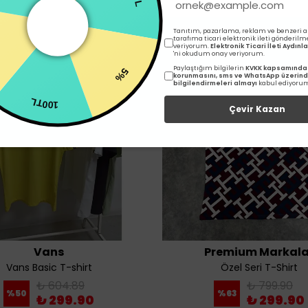
İlgili Ürünler
Tanıtım, pazarlama, reklam ve benzeri 
tarafıma ticari elektronik ileti gönderilm
5%
veriyorum.
Elektronik Ticari İleti Aydın
'ni okudum onay veriyorum.
%
Paylaştığım bilgilerin
KVKK kapsamında 
korunmasını, sms ve WhatsApp üzerin
bilgilendirmeleri almayı
kabul ediyoru
100TL
Çevir Kazan
Vans
Premium Markala
Vans Basic T-shirt
Özel Seri T-Shirt
₺ 604.89
₺ 799.90
%
50
%
63
₺ 299.90
₺ 299.90