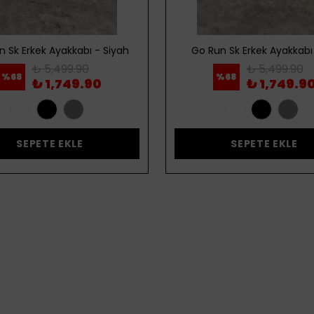
n Sk Erkek Ayakkabı - Siyah
Go Run Sk Erkek Ayakkabı 
₺ 5,499.90
₺ 5,499.90
%
68
%
68
₺ 1,749.90
₺ 1,749.9
SEPETE EKLE
SEPETE EKLE