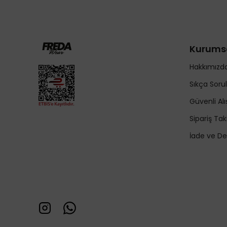
Kurums
Hakkımızd
Sıkça Soru
Güvenli Alı
Sipariş Tak
İade ve De