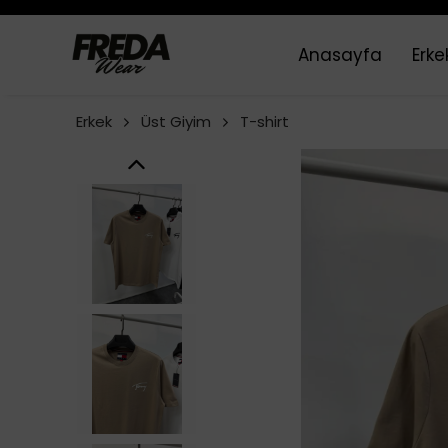
Anasayfa
Erke
Erkek
Üst Giyim
T-shirt