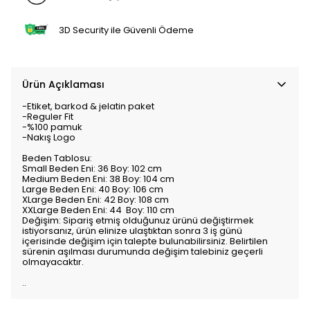
3D Security ile Güvenli Ödeme
Ürün Açıklaması
-Etiket, barkod & jelatin paket
-Reguler Fit
-%100 pamuk
-Nakış Logo
Beden Tablosu:
Small Beden Eni: 36 Boy: 102 cm
Medium Beden Eni: 38 Boy: 104 cm
Large Beden Eni: 40 Boy: 106 cm
XLarge Beden Eni: 42 Boy: 108 cm
XXLarge Beden Eni: 44 Boy: 110 cm
Değişim: Sipariş etmiş olduğunuz ürünü değiştirmek
istiyorsanız, ürün elinize ulaştıktan sonra 3 iş günü
içerisinde değişim için talepte bulunabilirsiniz. Belirtilen
sürenin aşılması durumunda değişim talebiniz geçerli
olmayacaktır.
..