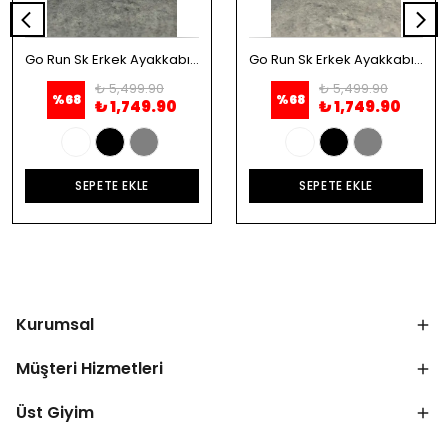
Go Run Sk Erkek Ayakkabı - Beyaz
Go Run Sk Erkek Ayakkabı - Siyah
₺ 5,499.90
₺ 5,499.90
%
68
%
68
₺ 1,749.90
₺ 1,749.90
SEPETE EKLE
SEPETE EKLE
Kurumsal
Müşteri Hizmetleri
Üst Giyim