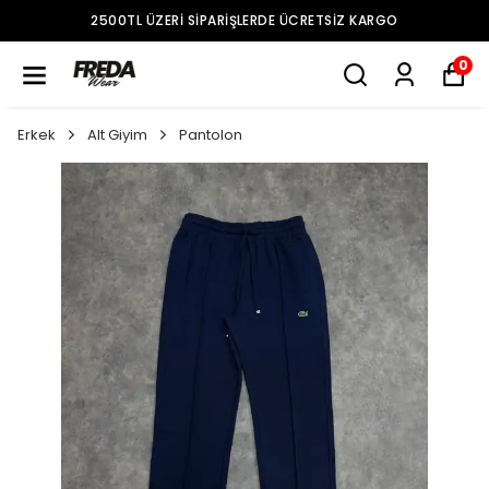
2500TL ÜZERI SIPARIŞLERDE ÜCRETSIZ KARGO
0
Erkek
Alt Giyim
Pantolon