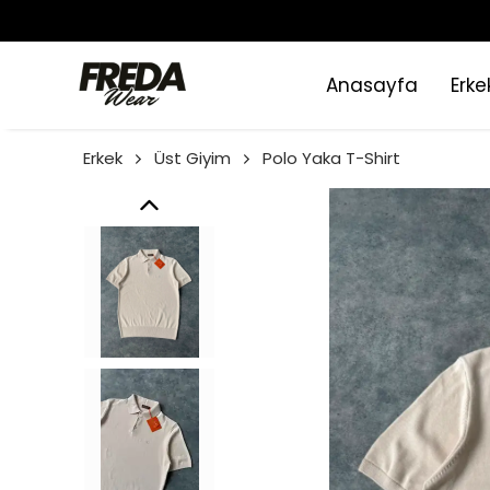
Anasayfa
Erke
Erkek
Üst Giyim
Polo Yaka T-Shirt