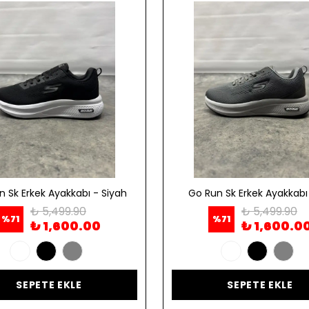
n Sk Erkek Ayakkabı - Siyah
Go Run Sk Erkek Ayakkabı 
₺ 5,499.90
₺ 5,499.90
%
71
%
71
₺ 1,600.00
₺ 1,600.0
SEPETE EKLE
SEPETE EKLE