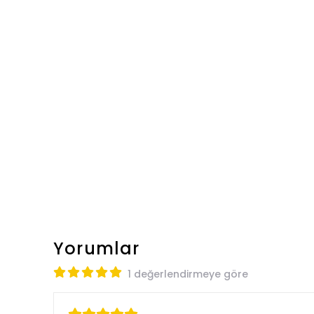
Yorumlar
1 değerlendirmeye göre