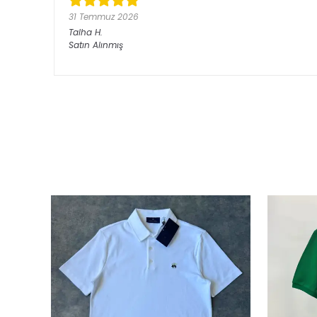
31 Temmuz 2026
Talha
H.
Satın Alınmış