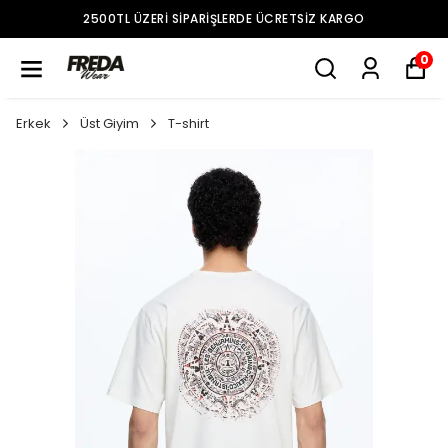
2500TL ÜZERI SIPARIŞLERDE ÜCRETSIZ KARGO
0
Erkek
Üst Giyim
T-shirt