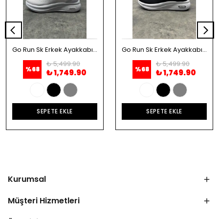
Go Run Sk Erkek Ayakkabı - Beyaz
Go Run Sk Erkek Ayakkabı - Siyah
₺ 5,499.90
₺ 5,499.90
%
68
%
68
₺ 1,749.90
₺ 1,749.90
SEPETE EKLE
SEPETE EKLE
Kurumsal
Müşteri Hizmetleri