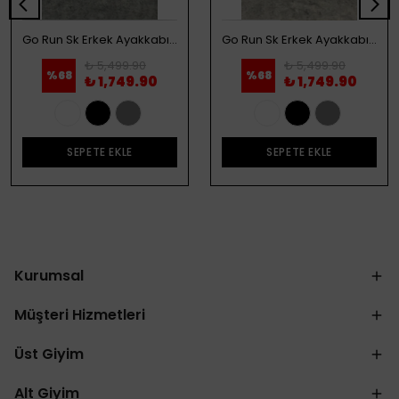
Go Run Sk Erkek Ayakkabı - Beyaz
Go Run Sk Erkek Ayakkabı - Siyah
₺ 5,499.90
₺ 5,499.90
%
68
%
68
₺ 1,749.90
₺ 1,749.90
SEPETE EKLE
SEPETE EKLE
Kurumsal
Müşteri Hizmetleri
Üst Giyim
Alt Giyim