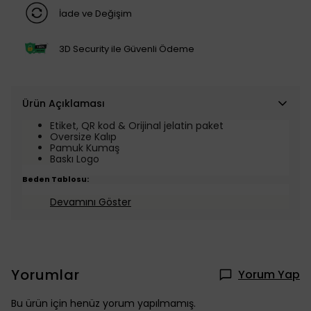
İade ve Değişim
3D Security ile Güvenli Ödeme
Ürün Açıklaması
Etiket, QR kod & Orijinal jelatin paket
Oversize Kalıp
Pamuk Kumaş
Baskı Logo
Beden Tablosu:
Devamını Göster
Yorumlar
Yorum Yap
Bu ürün için henüz yorum yapılmamış.