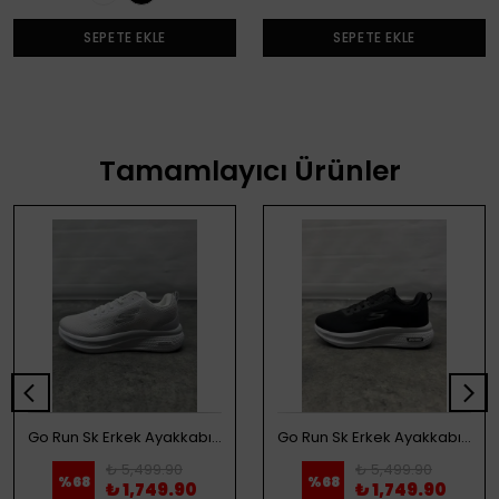
SEPETE EKLE
SEPETE EKLE
Tamamlayıcı Ürünler
Go Run Sk Erkek Ayakkabı - Beyaz
Go Run Sk Erkek Ayakkabı - Siyah
₺ 5,499.90
₺ 5,499.90
%
68
%
68
₺ 1,749.90
₺ 1,749.90