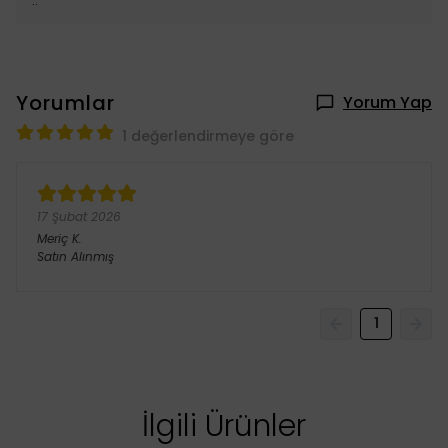
..
Yorumlar
Yorum Yap
1 değerlendirmeye göre
17 Şubat 2026
Meriç
K.
Satın Alınmış
1
İlgili Ürünler