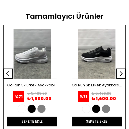
Tamamlayıcı Ürünler
Go Run Sk Erkek Ayakkabı - Beyaz
Go Run Sk Erkek Ayakkabı - Siyah
₺ 5,499.90
₺ 5,499.90
%
71
%
71
₺ 1,600.00
₺ 1,600.00
SEPETE EKLE
SEPETE EKLE