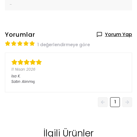
..
Yorumlar
Yorum Yap
1 değerlendirmeye göre
11 Nisan 2026
İsa
K.
Satın Alınmış
1
İlgili Ürünler