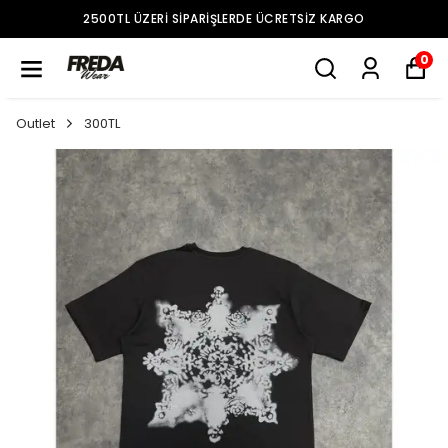
2500TL ÜZERI SIPARIŞLERDE ÜCRETSIZ KARGO
0
Outlet
300TL