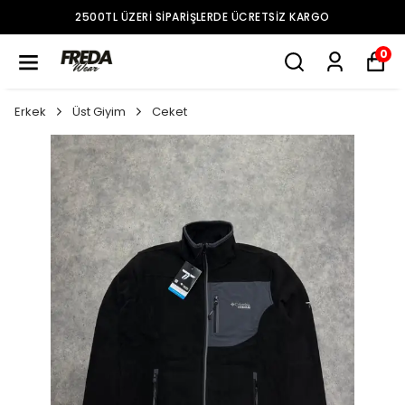
2500TL ÜZERI SIPARIŞLERDE ÜCRETSIZ KARGO
0
Erkek
Üst Giyim
Ceket