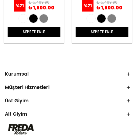
₺ 5,499.90
₺ 5,499.90
%
71
%
71
₺ 1,600.00
₺ 1,600.00
SEPETE EKLE
SEPETE EKLE
Kurumsal
Müşteri Hizmetleri
Üst Giyim
Alt Giyim