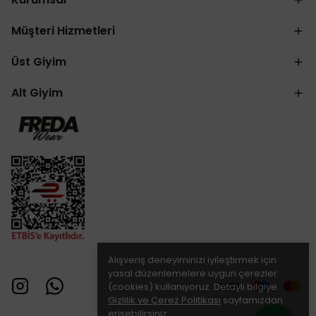
Müşteri Hizmetleri
Üst Giyim
Alt Giyim
Alışveriş deneyiminizi iyileştirmek için
yasal düzenlemelere uygun çerezler
(cookies) kullanıyoruz. Detaylı bilgiye
Gizlilik ve Çerez Politikası
sayfamızdan
erişebilirsiniz.