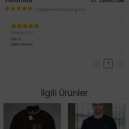
1 değerlendirmeye göre
11 Nisan 2026
Can
K.
Satın Alınmış
1
İlgili Ürünler