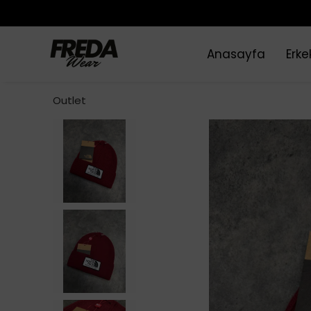
Anasayfa
Erke
Outlet