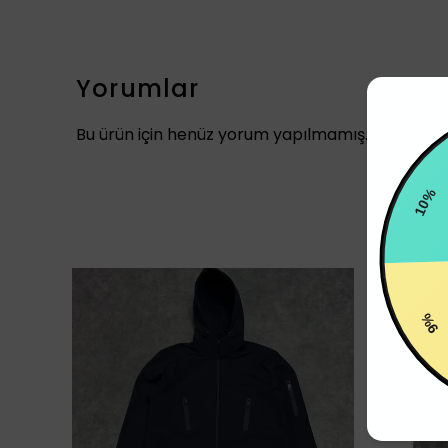
Yorumlar
Bu ürün için henüz yorum yapılmamış.
10%
9%