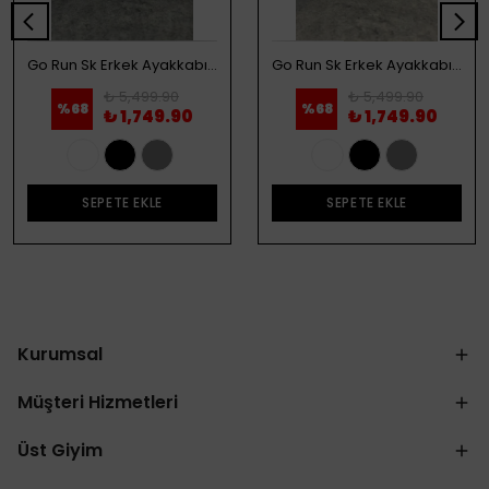
Go Run Sk Erkek Ayakkabı - Beyaz
Go Run Sk Erkek Ayakkabı - Siyah
₺ 5,499.90
₺ 5,499.90
%
68
%
68
₺ 1,749.90
₺ 1,749.90
SEPETE EKLE
SEPETE EKLE
Kurumsal
Müşteri Hizmetleri
Üst Giyim