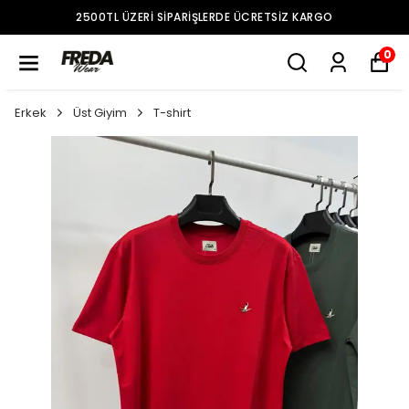
2500TL ÜZERI SIPARIŞLERDE ÜCRETSIZ KARGO
0
Erkek
Üst Giyim
T-shirt