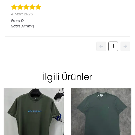
4 Mart 2026
Emre
D.
Satın Alınmış
1
İlgili Ürünler