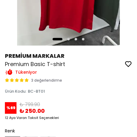
PREMİUM MARKALAR
Premium Basic T-shirt
Tükeniyor
3 değerlendirme
Ürün Kodu
:
BC-BT01
₺ 799.90
%
69
₺ 250.00
12 Aya Varan Taksit Seçenekleri
Renk