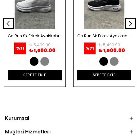
Go Run Sk Erkek Ayakkabı - Beyaz
Go Run Sk Erkek Ayakkabı - Siyah
₺ 5,499.90
₺ 5,499.90
%
71
%
71
₺ 1,600.00
₺ 1,600.00
SEPETE EKLE
SEPETE EKLE
Kurumsal
Müşteri Hizmetleri