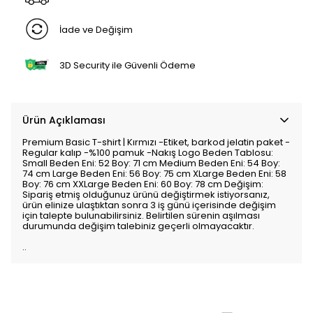
İade ve Değişim
3D Security ile Güvenli Ödeme
Ürün Açıklaması
Premium Basic T-shirt | Kırmızı -Etiket, barkod jelatin paket -
Regular kalıp -%100 pamuk -Nakış Logo Beden Tablosu:
Small Beden Eni: 52 Boy: 71 cm Medium Beden Eni: 54 Boy:
74 cm Large Beden Eni: 56 Boy: 75 cm XLarge Beden Eni: 58
Boy: 76 cm XXLarge Beden Eni: 60 Boy: 78 cm Değişim:
Sipariş etmiş olduğunuz ürünü değiştirmek istiyorsanız,
ürün elinize ulaştıktan sonra 3 iş günü içerisinde değişim
için talepte bulunabilirsiniz. Belirtilen sürenin aşılması
durumunda değişim talebiniz geçerli olmayacaktır.
..