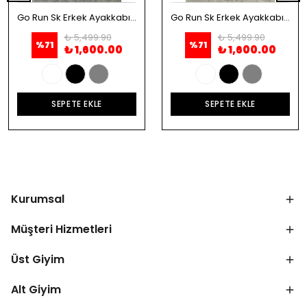
Go Run Sk Erkek Ayakkabı - Beyaz
Go Run Sk Erkek Ayakkabı - Siyah
₺ 5,499.90
₺ 5,499.90
%
71
%
71
₺ 1,600.00
₺ 1,600.00
SEPETE EKLE
SEPETE EKLE
Kurumsal
Müşteri Hizmetleri
Üst Giyim
Alt Giyim