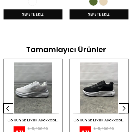
SEPETE EKLE
SEPETE EKLE
Tamamlayıcı Ürünler
Go Run Sk Erkek Ayakkabı - Beyaz
Go Run Sk Erkek Ayakkabı - Siyah
₺ 5,499.90
₺ 5,499.90
%
71
%
71