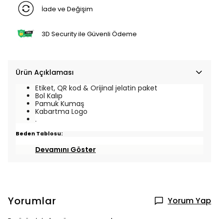
İade ve Değişim
3D Security ile Güvenli Ödeme
Ürün Açıklaması
Etiket, QR kod & Orijinal jelatin paket
Bol Kalıp
Pamuk Kumaş
Kabartma Logo
.
Beden Tablosu:
Devamını Göster
Yorumlar
Yorum Yap