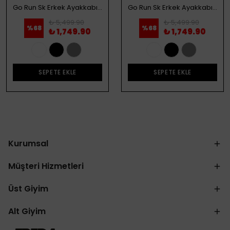
Go Run Sk Erkek Ayakkabı - Beyaz
Go Run Sk Erkek Ayakkabı - Siyah
₺ 5,499.90
₺ 5,499.90
%
68
%
68
₺ 1,749.90
₺ 1,749.90
SEPETE EKLE
SEPETE EKLE
Kurumsal
Müşteri Hizmetleri
Üst Giyim
Alt Giyim