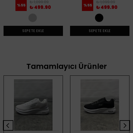
₺ 1,099.89
₺ 1,099.89
%
55
%
55
₺ 499.90
₺ 499.90
SEPETE EKLE
SEPETE EKLE
Tamamlayıcı Ürünler