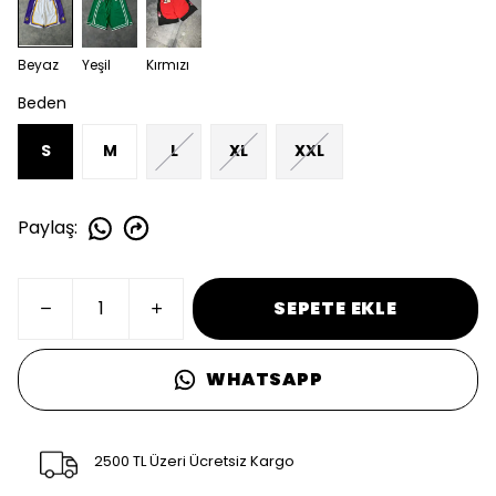
Beyaz
Yeşil
Kırmızı
Beden
S
M
L
XL
XXL
Paylaş
:
SEPETE EKLE
WHATSAPP
2500 TL Üzeri Ücretsiz Kargo