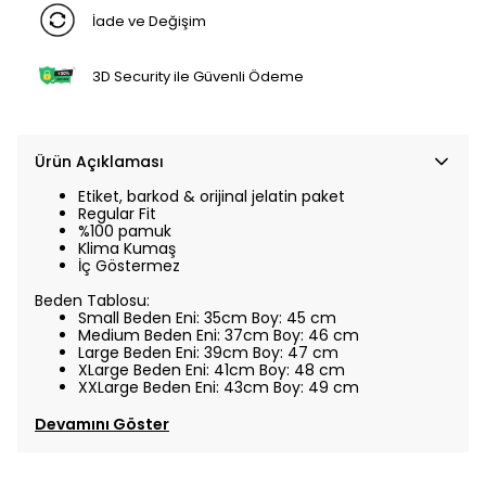
İade ve Değişim
3D Security ile Güvenli Ödeme
Ürün Açıklaması
Etiket, barkod & orijinal jelatin paket
Regular Fit
%100 pamuk
Klima Kumaş
İç Göstermez
Beden Tablosu:
Small Beden Eni: 35cm Boy: 45 cm
Medium Beden Eni: 37cm Boy: 46 cm
Large Beden Eni: 39cm Boy: 47 cm
XLarge Beden Eni: 41cm Boy: 48 cm
XXLarge Beden Eni: 43cm Boy: 49 cm
Devamını Göster