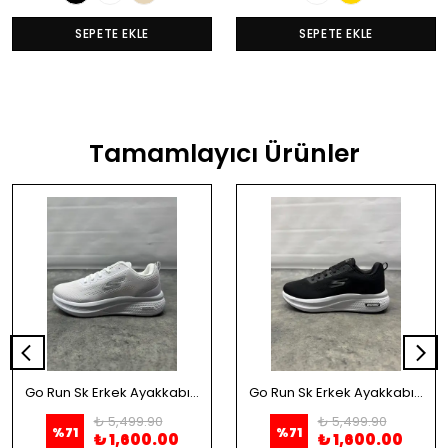
SEPETE EKLE
SEPETE EKLE
Tamamlayıcı Ürünler
Go Run Sk Erkek Ayakkabı - Beyaz
Go Run Sk Erkek Ayakkabı - Siyah
₺ 5,499.90
₺ 5,499.90
%
71
%
71
₺ 1,600.00
₺ 1,600.00