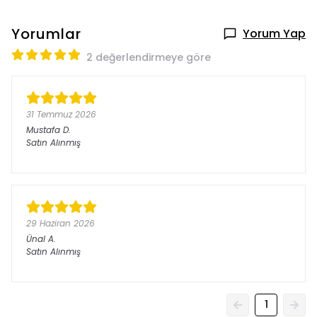
Yorumlar
Yorum Yap
2 değerlendirmeye göre
31 Temmuz 2026
Mustafa
D.
Satın Alınmış
29 Haziran 2026
Ünal
A.
Satın Alınmış
1