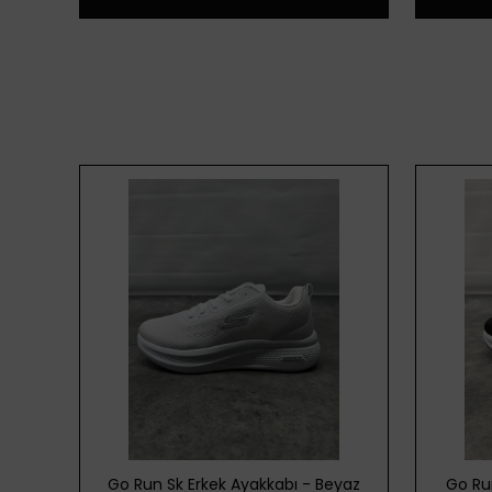
ordo
Go Run Sk Erkek Ayakkabı - Beyaz
Go Ru