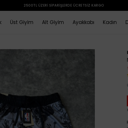
2500TL ÜZERI SIPARIŞLERDE ÜCRETSIZ KARGO
k
Üst Giyim
Alt Giyim
Ayakkabı
Kadın