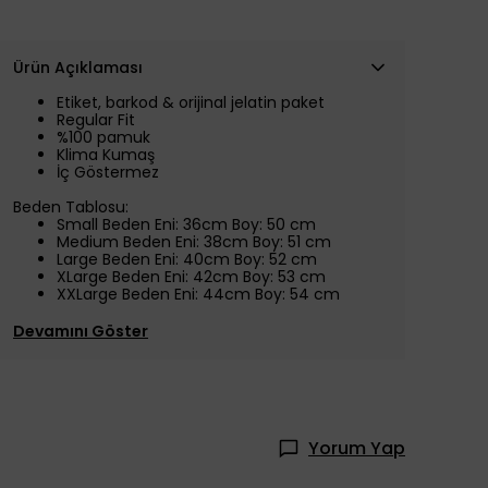
Ürün Açıklaması
Etiket, barkod & orijinal jelatin paket
Regular Fit
%100 pamuk
Klima Kumaş
İç Göstermez
Beden Tablosu:
Small Beden Eni: 36cm Boy: 50 cm
Medium Beden Eni: 38cm Boy: 51 cm
Large Beden Eni: 40cm Boy: 52 cm
XLarge Beden Eni: 42cm Boy: 53 cm
XXLarge Beden Eni: 44cm Boy: 54 cm
Devamını Göster
Yorum Yap