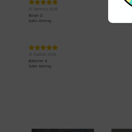
31 Temmuz 2026
Boran
D.
Satın Alınmış
16 Haziran 2026
Batuhan
A.
Satın Alınmış