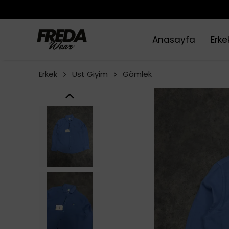
Anasayfa
Erke
Erkek
Üst Giyim
Gömlek