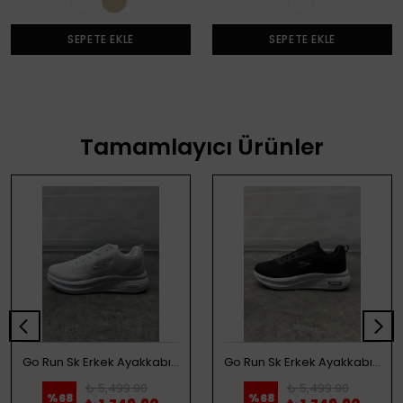
SEPETE EKLE
SEPETE EKLE
Tamamlayıcı Ürünler
Go Run Sk Erkek Ayakkabı - Beyaz
Go Run Sk Erkek Ayakkabı - Siyah
₺ 5,499.90
₺ 5,499.90
%
68
%
68