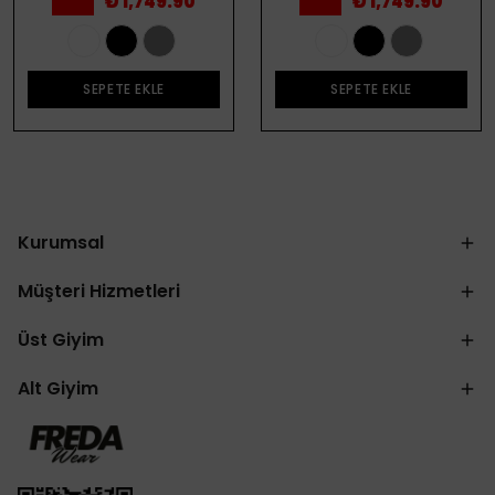
₺ 1,749.90
₺ 1,749.90
SEPETE EKLE
SEPETE EKLE
Kurumsal
Müşteri Hizmetleri
Üst Giyim
Alt Giyim