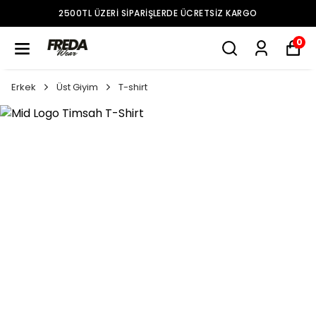
2500TL ÜZERI SIPARIŞLERDE ÜCRETSIZ KARGO
0
Erkek
Üst Giyim
T-shirt