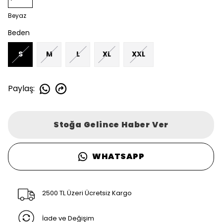
Beyaz
Beden
S
M
L
XL
XXL
Paylaş
:
Stoğa Gelince Haber Ver
WHATSAPP
2500 TL Üzeri Ücretsiz Kargo
İade ve Değişim