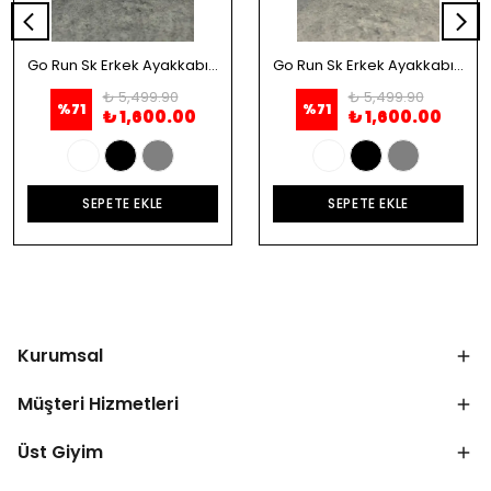
Go Run Sk Erkek Ayakkabı - Beyaz
Go Run Sk Erkek Ayakkabı - Siyah
₺ 5,499.90
₺ 5,499.90
%
71
%
71
₺ 1,600.00
₺ 1,600.00
SEPETE EKLE
SEPETE EKLE
Kurumsal
Müşteri Hizmetleri
Üst Giyim