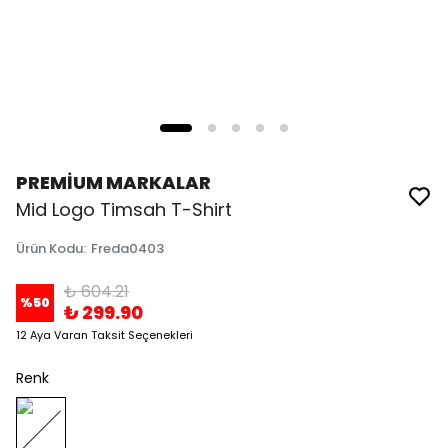
PREMİUM MARKALAR
Mid Logo Timsah T-Shirt
Ürün Kodu
:
Freda0403
₺ 604.21
%
50
₺ 299.90
12 Aya Varan Taksit Seçenekleri
Renk