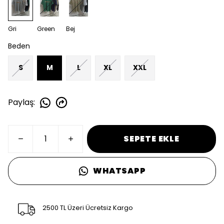
Gri
Green
Bej
Beden
S
M
L
XL
XXL
Paylaş
:
SEPETE EKLE
WHATSAPP
2500 TL Üzeri Ücretsiz Kargo