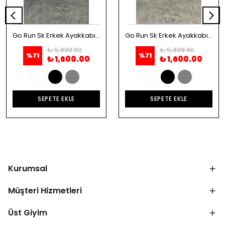
Go Run Sk Erkek Ayakkabı - Beyaz
Go Run Sk Erkek Ayakkabı - Siyah
₺ 5,499.90
₺ 5,499.90
%
71
%
71
₺ 1,600.00
₺ 1,600.00
SEPETE EKLE
SEPETE EKLE
Kurumsal
Müşteri Hizmetleri
Üst Giyim