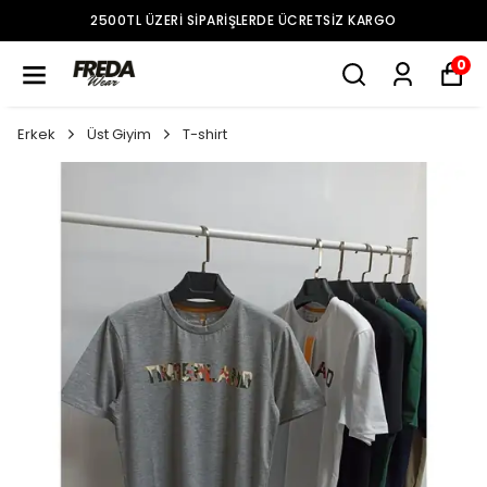
2500TL ÜZERI SIPARIŞLERDE ÜCRETSIZ KARGO
0
Erkek
Üst Giyim
T-shirt