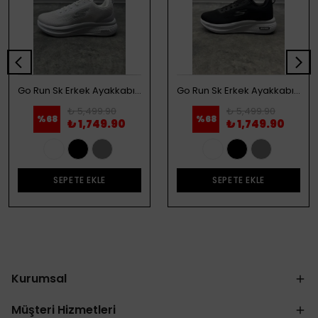
Go Run Sk Erkek Ayakkabı - Beyaz
Go Run Sk Erkek Ayakkabı - Siyah
₺ 5,499.90
₺ 5,499.90
%
68
%
68
₺ 1,749.90
₺ 1,749.90
SEPETE EKLE
SEPETE EKLE
Kurumsal
Müşteri Hizmetleri