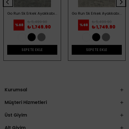
Go Run Sk Erkek Ayakkabı - Beyaz
Go Run Sk Erkek Ayakkabı - Siyah
₺ 5,499.90
₺ 5,499.90
%
68
%
68
₺ 1,749.90
₺ 1,749.90
SEPETE EKLE
SEPETE EKLE
Kurumsal
Müşteri Hizmetleri
Üst Giyim
Alt Giyim