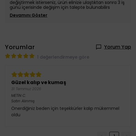
değiştirmek isterseniz, ürün elinize ulaştıktan sonra 3 iş
günü içerisinde değişim için talepte bulunabilirs
Devamını Göster
Yorumlar
Yorum Yap
1 değerlendirmeye göre
Güzel kalıp ve kumaş
31 Temmuz 2026
METİN
C.
Satın Alınmış
Önerdiğiniz beden için teşekkürler kalıp mükemmel
oldu