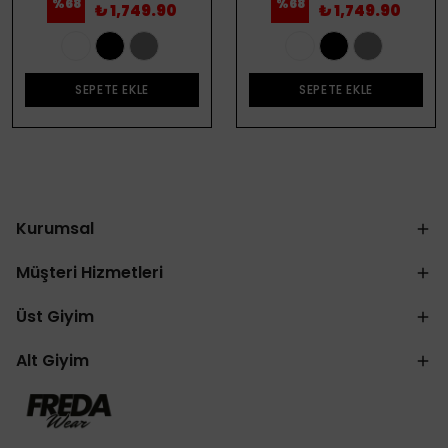
%
68
%
68
₺ 1,749.90
₺ 1,749.90
SEPETE EKLE
SEPETE EKLE
Kurumsal
Müşteri Hizmetleri
Üst Giyim
Alt Giyim