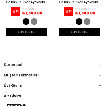
Go Run Sk Erkek Ayakkabı - Beyaz
Go Run Sk Erkek Ayakkabı - Siyah
₺ 5,499.90
₺ 5,499.90
%
71
%
71
₺ 1,600.00
₺ 1,600.00
SEPETE EKLE
SEPETE EKLE
Kurumsal
Müşteri Hizmetleri
Üst Giyim
Alt Giyim