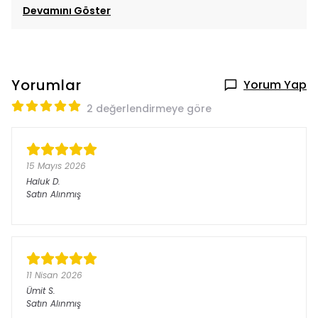
Devamını Göster
Yorumlar
Yorum Yap
2 değerlendirmeye göre
15 Mayıs 2026
Haluk
D.
Satın Alınmış
11 Nisan 2026
Ümit
S.
Satın Alınmış