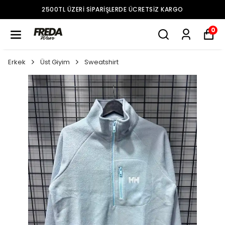
2500TL ÜZERI SIPARIŞLERDE ÜCRETSIZ KARGO
0
Erkek
Üst Giyim
Sweatshirt