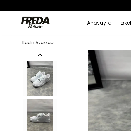
Anasayfa
Erke
Kadın Ayakkabı