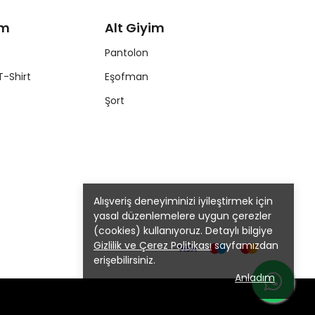
im
Alt Giyim
Pantolon
T-Shirt
Eşofman
Şort
Alışveriş deneyiminizi iyileştirmek için
yasal düzenlemelere uygun çerezler
(cookies) kullanıyoruz. Detaylı bilgiye
Gizlilik ve Çerez Politikası
sayfamızdan
erişebilirsiniz.
Anladım