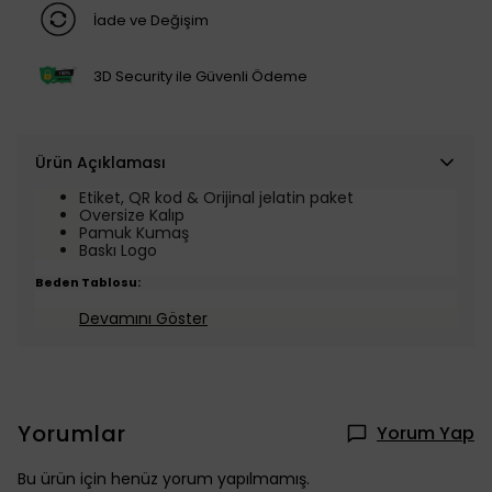
İade ve Değişim
3D Security ile Güvenli Ödeme
Ürün Açıklaması
Etiket, QR kod & Orijinal jelatin paket
Oversize Kalıp
Pamuk Kumaş
Baskı Logo
Beden Tablosu:
Devamını Göster
Yorumlar
Yorum Yap
Bu ürün için henüz yorum yapılmamış.