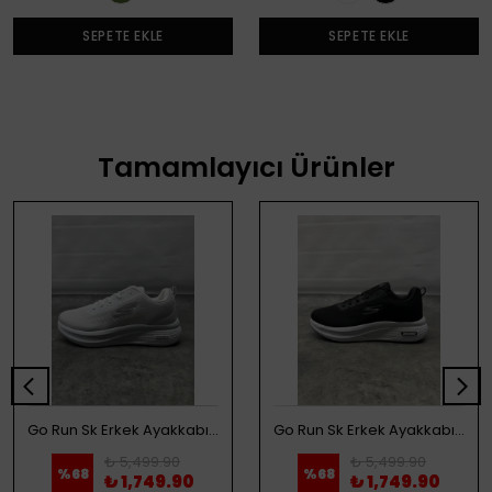
SEPETE EKLE
SEPETE EKLE
Tamamlayıcı Ürünler
Go Run Sk Erkek Ayakkabı - Beyaz
Go Run Sk Erkek Ayakkabı - Siyah
₺ 5,499.90
₺ 5,499.90
%
68
%
68
₺ 1,749.90
₺ 1,749.90