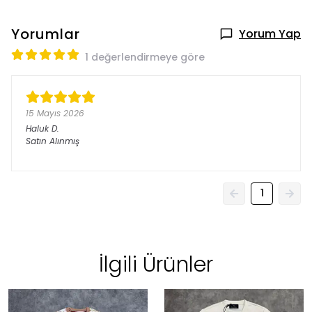
Yorumlar
Yorum Yap
1 değerlendirmeye göre
15 Mayıs 2026
Haluk
D.
Satın Alınmış
1
İlgili Ürünler