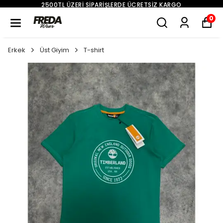
2500TL ÜZERI SIPARIŞLERDE ÜCRETSIZ KARGO
0
Erkek
Üst Giyim
T-shirt