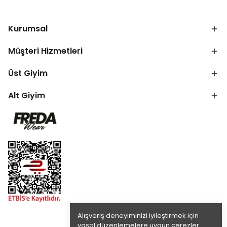
Kurumsal
Müşteri Hizmetleri
Üst Giyim
Alt Giyim
Alışveriş deneyiminizi iyileştirmek için
yasal düzenlemelere uygun çerezler