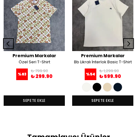
Premium Markalar
Premium Markalar
Özel Seri T-Shirt
Bb Likralı İnterlok Basic T-Shirt
₺ 799.90
₺ 1,299.90
%
63
%
54
₺ 299.90
₺ 599.90
SEPETE EKLE
SEPETE EKLE