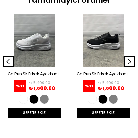
Tamamlayıcı Ürünler
Go Run Sk Erkek Ayakkabı - Beyaz
Go Run Sk Erkek Ayakkabı - Siyah
₺ 5,499.90
₺ 5,499.90
%
71
%
71
₺ 1,600.00
₺ 1,600.00
SEPETE EKLE
SEPETE EKLE