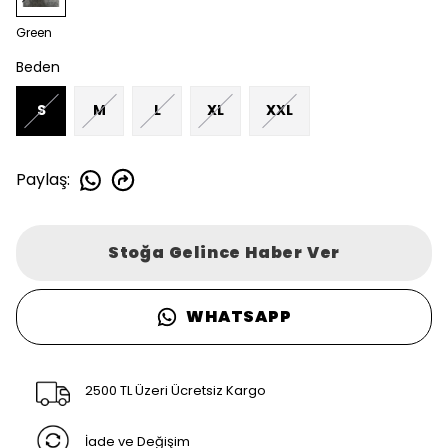
Green
Beden
S
M
L
XL
XXL
Paylaş
:
Stoğa Gelince Haber Ver
WHATSAPP
2500 TL Üzeri Ücretsiz Kargo
İade ve Değişim