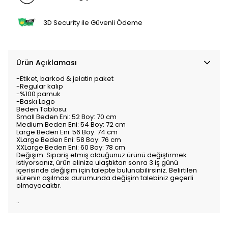
3D Security ile Güvenli Ödeme
Ürün Açıklaması
-Etiket, barkod & jelatin paket
-Regular kalıp
-%100 pamuk
-Baskı Logo
Beden Tablosu:
Small Beden Eni: 52 Boy: 70 cm
Medium Beden Eni: 54 Boy: 72 cm
Large Beden Eni: 56 Boy: 74 cm
XLarge Beden Eni: 58 Boy: 76 cm
XXLarge Beden Eni: 60 Boy: 78 cm
Değişim: Sipariş etmiş olduğunuz ürünü değiştirmek
istiyorsanız, ürün elinize ulaştıktan sonra 3 iş günü
içerisinde değişim için talepte bulunabilirsiniz. Belirtilen
sürenin aşılması durumunda değişim talebiniz geçerli
olmayacaktır.
..