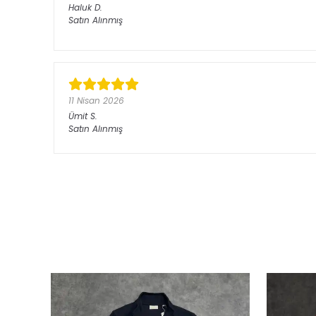
Haluk
D.
Satın Alınmış
11 Nisan 2026
Ümit
S.
Satın Alınmış