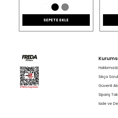
SEPETE EKLE
Kurums
Hakkımızd
Sıkça Soru
Güvenli Alı
Sipariş Tak
İade ve De