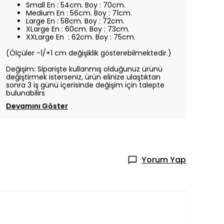
Small En : 54cm. Boy : 70cm.
Medium En : 56cm. Boy : 71cm.
Large En : 58cm. Boy : 72cm.
XLarge En : 60cm. Boy : 73cm.
XXLarge En : 62cm. Boy : 75cm.
(Ölçüler -1/+1 cm değişiklik gösterebilmektedir.)
Değişim: Siparişte kullanmış olduğunuz ürünü
değiştirmek isterseniz, ürün elinize ulaştıktan
sonra 3 iş günü içerisinde değişim için talepte
bulunabilirs
Devamını Göster
Yorum Yap