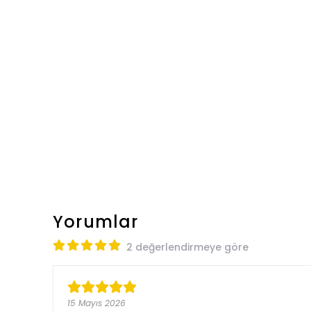
Yorumlar
2 değerlendirmeye göre
15 Mayıs 2026