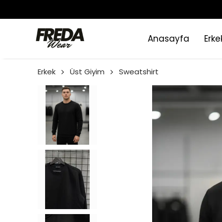
Anasayfa
Erke
Erkek
Üst Giyim
Sweatshirt