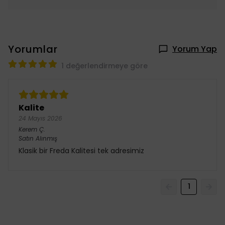
Yorumlar
Yorum Yap
1 değerlendirmeye göre
Kalite
24 Mayıs 2026
Kerem
Ç.
Satın Alınmış
Klasik bir Freda Kalitesi tek adresimiz
1