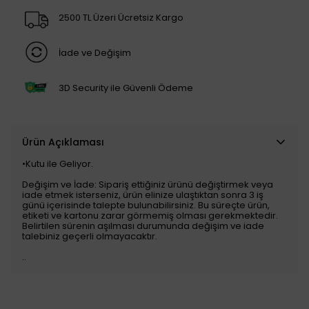
2500 TL Üzeri Ücretsiz Kargo
İade ve Değişim
3D Security ile Güvenli Ödeme
Ürün Açıklaması
•Kutu ile Geliyor.
Değişim ve İade: Sipariş ettiğiniz ürünü değiştirmek veya
iade etmek isterseniz, ürün elinize ulaştıktan sonra 3 iş
günü içerisinde talepte bulunabilirsiniz. Bu süreçte ürün,
etiketi ve kartonu zarar görmemiş olması gerekmektedir.
Belirtilen sürenin aşılması durumunda değişim ve iade
talebiniz geçerli olmayacaktır.
..