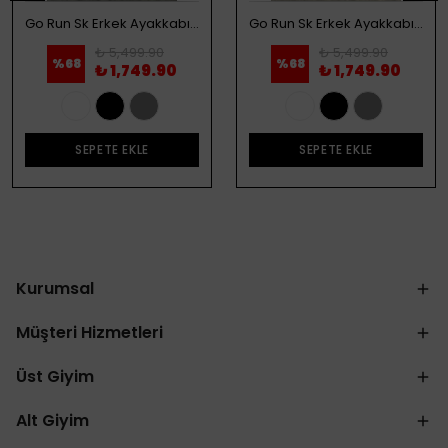
Go Run Sk Erkek Ayakkabı - Beyaz
Go Run Sk Erkek Ayakkabı - Siyah
₺ 5,499.90
₺ 5,499.90
%
68
%
68
₺ 1,749.90
₺ 1,749.90
SEPETE EKLE
SEPETE EKLE
Kurumsal
Müşteri Hizmetleri
Üst Giyim
Alt Giyim