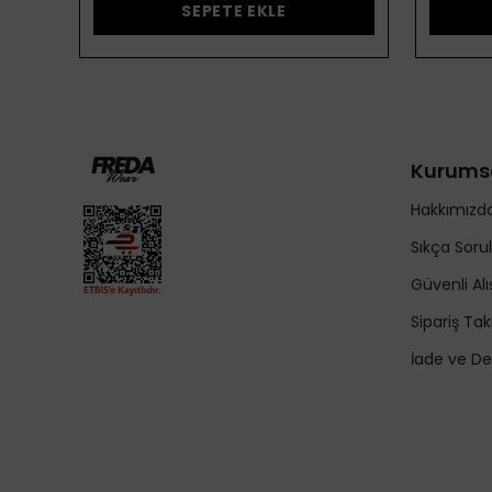
SEPETE EKLE
Kurums
Hakkımızd
Sıkça Soru
Güvenli Alı
Sipariş Tak
İade ve De