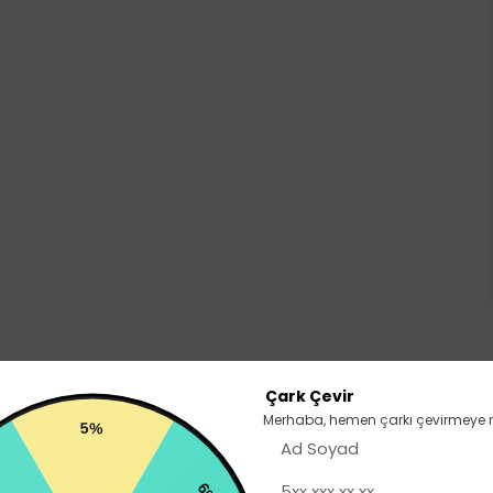
Çark Çevir
Merhaba, hemen çarkı çevirmeye 
5%
6%