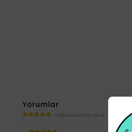
Yorumlar
1 değerlendirmeye göre