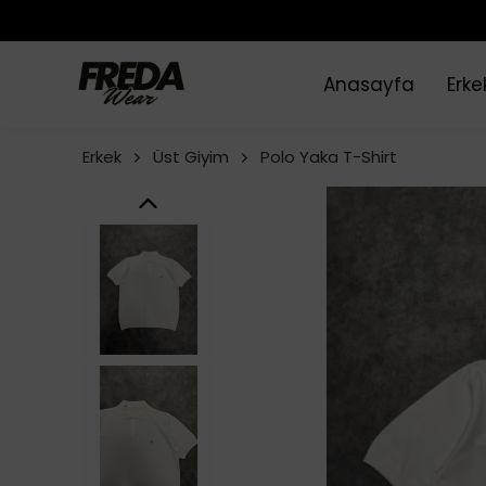
Anasayfa
Erke
Erkek
Üst Giyim
Polo Yaka T-Shirt