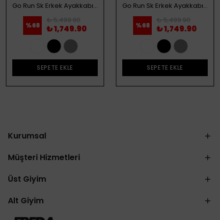
Go Run Sk Erkek Ayakkabı - Beyaz
Go Run Sk Erkek Ayakkabı - Siyah
₺ 5,499.90
₺ 5,499.90
%
68
%
68
₺ 1,749.90
₺ 1,749.90
SEPETE EKLE
SEPETE EKLE
Kurumsal
Müşteri Hizmetleri
Üst Giyim
Alt Giyim