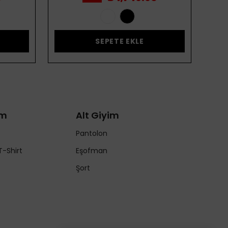
SEPETE EKLE
im
Alt Giyim
Pantolon
T-Shirt
Eşofman
Şort