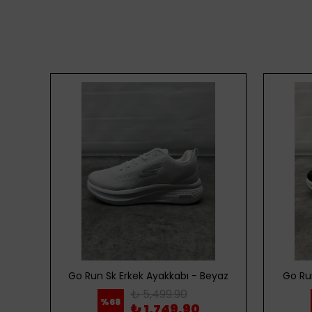
ordo
Go Run Sk Erkek Ayakkabı - Beyaz
Go Ru
₺ 5,499.90
%
68
₺ 1,749.90