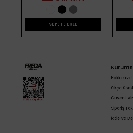
SEPETE EKLE
Kurums
Hakkımızd
Sıkça Soru
Güvenli Alı
Sipariş Tak
İade ve De