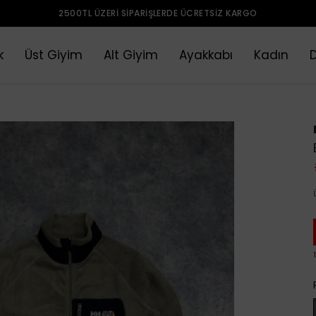
2500TL ÜZERI SIPARIŞLERDE ÜCRETSIZ KARGO
k
Üst Giyim
Alt Giyim
Ayakkabı
Kadın